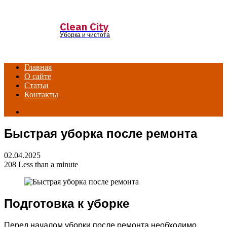
Menu
Сlean Сity
Уборка и чистота
Главная
О сайте
Статьи
Контакты
Search
for
Быстрая уборка после ремонта
02.04.2025
208
Less than a minute
Подготовка к уборке
Перед началом уборки после ремонта необходимо