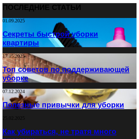
ПОСЛЕДНИЕ СТАТЬИ
01.09.2025
Секреты быстрой уборки
квартиры
17.05.2025
Топ советов по поддерживающей
уборке
07.12.2024
Полезные привычки для уборки
25.02.2025
Как убираться, не тратя много