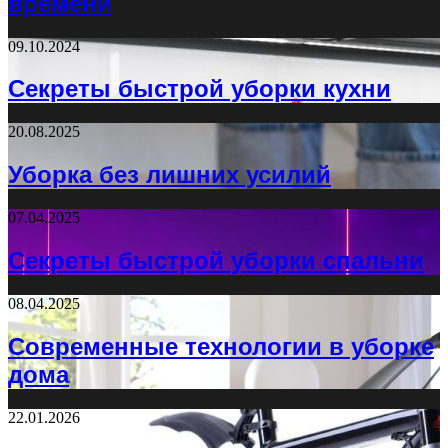
времени
09.10.2024
Секреты быстрой уборки кухни
20.08.2025
Уборка без лишних усилий
07.04.2025
Секреты быстрой уборки спальни
08.04.2025
Современные технологии в уборке
дома
22.01.2026